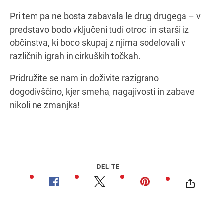
Pri tem pa ne bosta zabavala le drug drugega – v
predstavo bodo vključeni tudi otroci in starši iz
občinstva, ki bodo skupaj z njima sodelovali v
različnih igrah in cirkuških točkah.
Pridružite se nam in doživite razigrano
dogodivščino, kjer smeha, nagajivosti in zabave
nikoli ne zmanjka!
DELITE