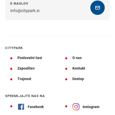
E-NASLOV
info@citypark.si
Navodila za pot
CITYPARK
Poslovalni časi
O nas
Zaposlitev
Kontakt
Trajnost
Dostop
SPREMLJAJTE NAS NA
Facebook
Instagram