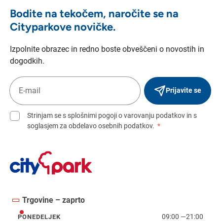
Bodite na tekočem, naročite se na
Cityparkove novičke.
Izpolnite obrazec in redno boste obveščeni o novostih in
dogodkih.
Prijavite se
Strinjam se s splošnimi pogoji o varovanju podatkov in s
soglasjem za obdelavo osebnih podatkov.
*
Trgovine – zaprto
09:00
—
21:00
PONEDELJEK