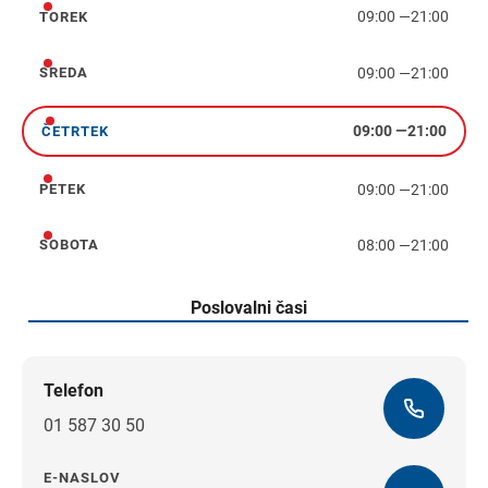
09:00
—
21:00
TOREK
torek
09:00
—
21:00
SREDA
sreda
09:00
—
21:00
ČETRTEK
četrtek
09:00
—
21:00
PETEK
petek
08:00
—
21:00
SOBOTA
sobota
Poslovalni časi
Telefon
01 587 30 50
E-NASLOV