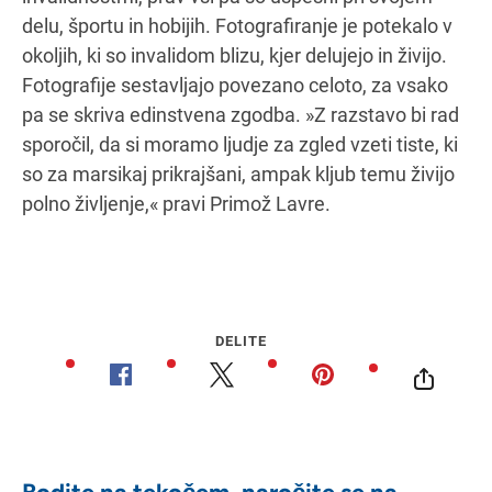
delu, športu in hobijih. Fotografiranje je potekalo v
okoljih, ki so invalidom blizu, kjer delujejo in živijo.
Fotografije sestavljajo povezano celoto, za vsako
pa se skriva edinstvena zgodba. »Z razstavo bi rad
sporočil, da si moramo ljudje za zgled vzeti tiste, ki
so za marsikaj prikrajšani, ampak kljub temu živijo
polno življenje,« pravi Primož Lavre.
DELITE