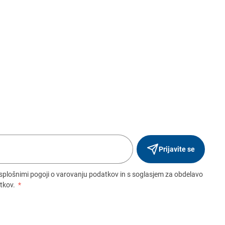
Prijavite se
 splošnimi pogoji o varovanju podatkov in s soglasjem za obdelavo
tkov.
*