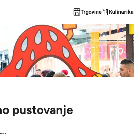
Trgovine
Kulinarika
no pustovanje