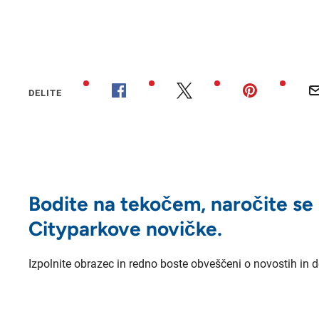
DELITE
Bodite na tekočem, naročite se
Cityparkove novičke.
Izpolnite obrazec in redno boste obveščeni o novostih in 