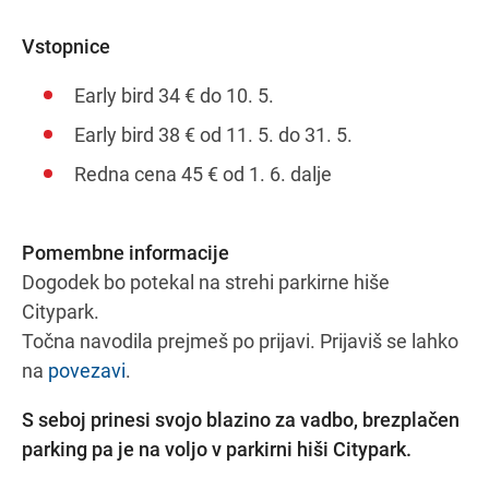
Vstopnice
Early bird 34 € do 10. 5.
Early bird 38 € od 11. 5. do 31. 5.
Redna cena 45 € od 1. 6. dalje
Pomembne informacije
Dogodek bo potekal na strehi parkirne hiše
Citypark.
Točna navodila prejmeš po prijavi. Prijaviš se lahko
na
povezavi
.
S seboj prinesi svojo blazino za vadbo, brezplačen
parking pa je na voljo v parkirni hiši Citypark.