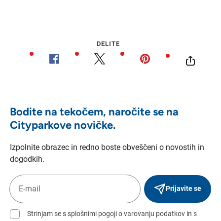
DELITE
Bodite na tekočem, naročite se na
Cityparkove novičke.
Izpolnite obrazec in redno boste obveščeni o novostih in
dogodkih.
Prijavite se
Strinjam se s splošnimi pogoji o varovanju podatkov in s