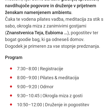
navdihujoče pogovore in druženje v prijetnem
ženskam namenjenem ambientu
.
Čaka te vodena pilates vadba, meditacija za stik s
Navodila za pot
sabo, okrogla miza z zanimivimi gostjami
(
Znanstvenica Teja, Eubioma …
), pogostitev ter
bogat goodie bag, ki ga odneseš domov.
Dogodek je primeren za vse stopnje predznanja.
Program
7:30–8:00 | Registracije
8:00–9:00 | Pilates & meditacija
9:00–9:20 | Odmor
9:30–10:45 | Okrogla miza z gosti
10:50–12:00 | Druženje in pogostitev