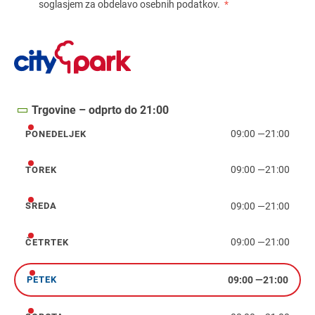
soglasjem za obdelavo osebnih podatkov.
*
Trgovine – odprto do 21:00
09:00
—
21:00
PONEDELJEK
ponedeljek
09:00
—
21:00
TOREK
torek
09:00
—
21:00
SREDA
sreda
09:00
—
21:00
ČETRTEK
četrtek
09:00
—
21:00
PETEK
petek