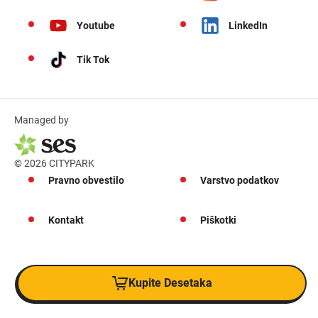
Youtube
LinkedIn
Tik Tok
Managed by
© 2026 CITYPARK
Pravno obvestilo
Varstvo podatkov
Kontakt
Piškotki
Kupite Desetaka