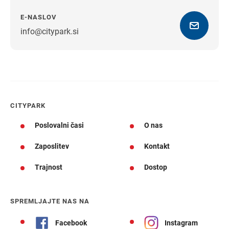
E-NASLOV
info@citypark.si
Navodila za pot
CITYPARK
Poslovalni časi
O nas
Zaposlitev
Kontakt
Trajnost
Dostop
SPREMLJAJTE NAS NA
Facebook
Instagram