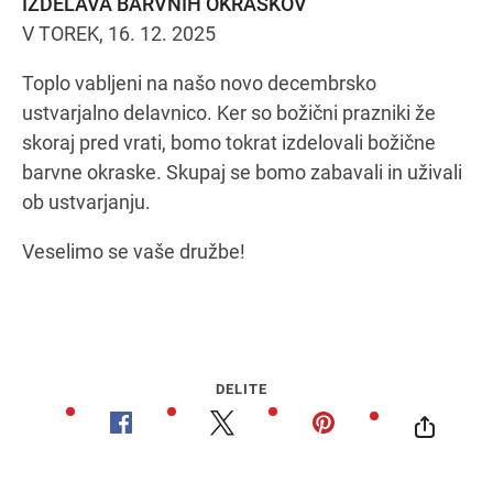
IZDELAVA BARVNIH OKRASKOV
V TOREK, 16. 12. 2025
Toplo vabljeni na našo novo decembrsko
Navodila za pot
ustvarjalno delavnico. Ker so božični prazniki že
skoraj pred vrati, bomo tokrat izdelovali božične
barvne okraske. Skupaj se bomo zabavali in uživali
ob ustvarjanju.
Veselimo se vaše družbe!
DELITE