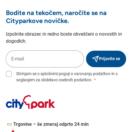
Bodite na tekočem, naročite se na
Cityparkove novičke.
Izpolnite obrazec in redno boste obveščeni o novostih in
dogodkih.
Prijavite se
Strinjam se s splošnimi pogoji o varovanju podatkov in s
soglasjem za obdelavo osebnih podatkov.
*
Trgovine – še zmeraj odprto 24 min