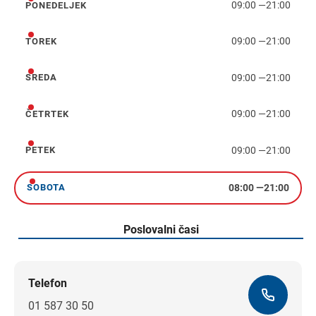
09:00
—
21:00
PONEDELJEK
ponedeljek
09:00
—
21:00
TOREK
torek
09:00
—
21:00
SREDA
sreda
09:00
—
21:00
ČETRTEK
četrtek
09:00
—
21:00
PETEK
petek
08:00
—
21:00
SOBOTA
sobota
Poslovalni časi
Telefon
01 587 30 50