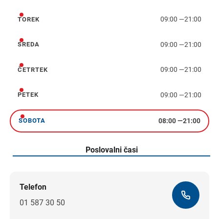
09:00
—
21:00
TOREK
torek
09:00
—
21:00
SREDA
sreda
09:00
—
21:00
ČETRTEK
četrtek
09:00
—
21:00
PETEK
petek
08:00
—
21:00
SOBOTA
sobota
Poslovalni časi
Telefon
01 587 30 50