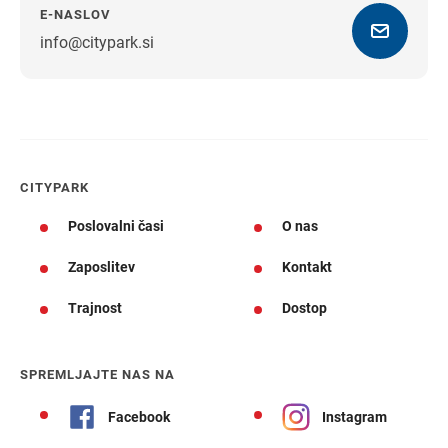
E-NASLOV
info@citypark.si
Navodila za pot
CITYPARK
Poslovalni časi
O nas
Zaposlitev
Kontakt
Trajnost
Dostop
SPREMLJAJTE NAS NA
Facebook
Instagram