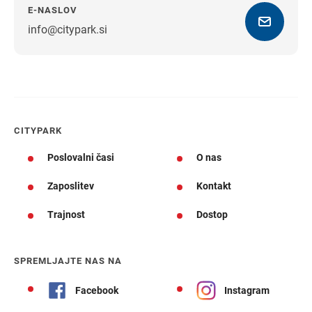
E-NASLOV
info@citypark.si
Navodila za pot
CITYPARK
Poslovalni časi
O nas
Zaposlitev
Kontakt
Trajnost
Dostop
SPREMLJAJTE NAS NA
Facebook
Instagram