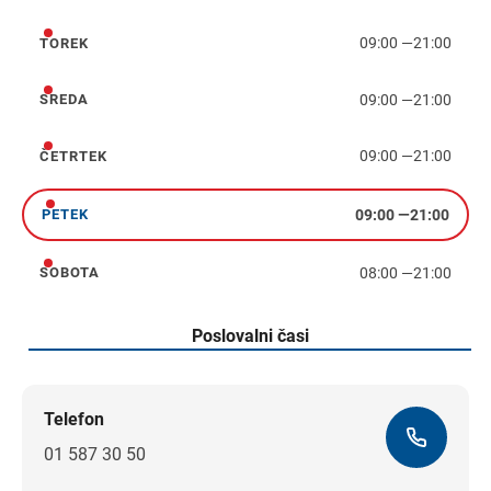
09:00
—
21:00
TOREK
torek
09:00
—
21:00
SREDA
sreda
09:00
—
21:00
ČETRTEK
četrtek
09:00
—
21:00
PETEK
petek
08:00
—
21:00
SOBOTA
sobota
Poslovalni časi
Telefon
01 587 30 50