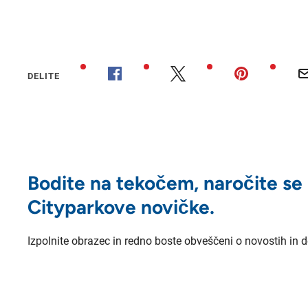
DELITE
Bodite na tekočem, naročite se
Cityparkove novičke.
Izpolnite obrazec in redno boste obveščeni o novostih in 