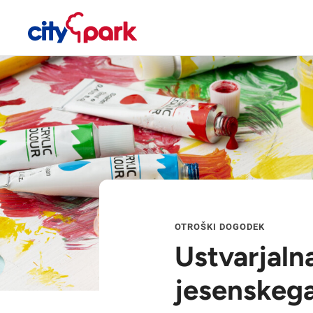
OTROŠKI DOGODEK
Ustvarjaln
jesenskeg