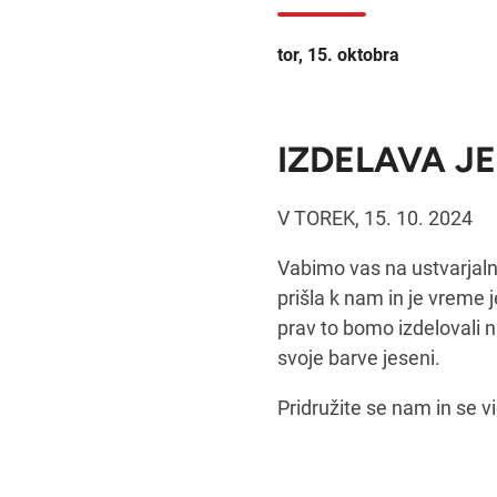
tor, 15. oktobra
IZDELAVA J
V TOREK, 15. 10. 2024
Vabimo vas na ustvarjalno
prišla k nam in je vreme 
prav to bomo izdelovali n
svoje barve jeseni.
Pridružite se nam in se v