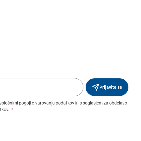
Prijavite se
 splošnimi pogoji o varovanju podatkov in s soglasjem za obdelavo
tkov.
*