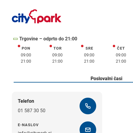
Trgovine – odprto do 21:00
PON
TOR
SRE
ČET
ponedeljek
torek
sreda
četrte
09:00
09:00
09:00
09:00
21:00
21:00
21:00
21:00
Poslovalni časi
Telefon
01 587 30 50
E-NASLOV