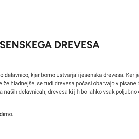
ESENSKEGA DREVESA
 delavnico, kjer bomo ustvarjali jesenska drevesa. Ker j
je že hladnejše, se tudi drevesa počasi obarvajo v pisane 
a naših delavnicah, drevesa ki jih bo lahko vsak poljubno o
idimo.