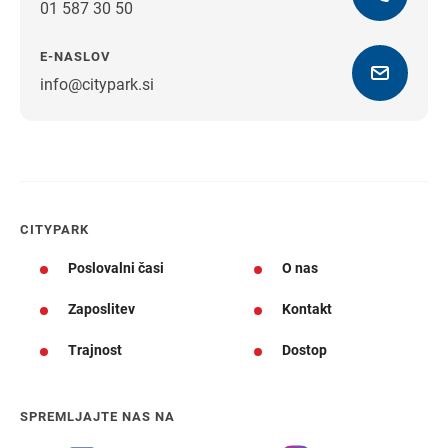
01 587 30 50
E-NASLOV
info@citypark.si
Navodila za pot
CITYPARK
Poslovalni časi
O nas
Zaposlitev
Kontakt
Trajnost
Dostop
SPREMLJAJTE NAS NA