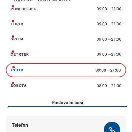
09:00
—
21:00
PONEDELJEK
ponedeljek
09:00
—
21:00
TOREK
torek
09:00
—
21:00
SREDA
sreda
09:00
—
21:00
ČETRTEK
četrtek
09:00
—
21:00
PETEK
petek
08:00
—
21:00
SOBOTA
sobota
Poslovalni časi
Telefon