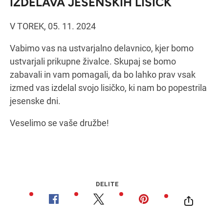
IZDELAVA JESENSKIH LISIČK
V TOREK, 05. 11. 2024
Navodila za pot
Vabimo vas na ustvarjalno delavnico, kjer bomo
ustvarjali prikupne živalce. Skupaj se bomo
zabavali in vam pomagali, da bo lahko prav vsak
izmed vas izdelal svojo lisičko, ki nam bo popestrila
jesenske dni.
Veselimo se vaše družbe!
DELITE