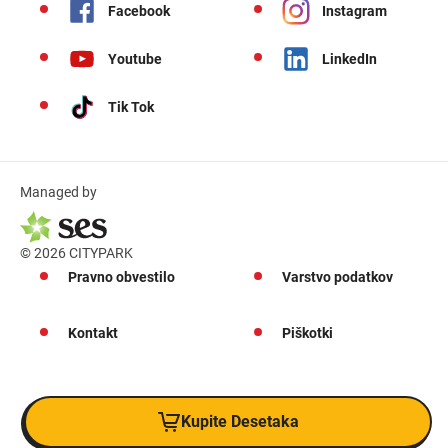
Facebook
Instagram
Youtube
LinkedIn
Tik Tok
Managed by
© 2026 CITYPARK
Pravno obvestilo
Varstvo podatkov
Kontakt
Piškotki
Kupite Desetaka