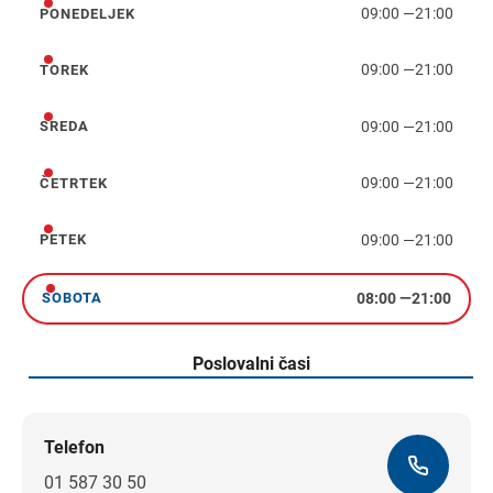
09:00
—
21:00
PONEDELJEK
ponedeljek
09:00
—
21:00
TOREK
torek
09:00
—
21:00
SREDA
sreda
09:00
—
21:00
ČETRTEK
četrtek
09:00
—
21:00
PETEK
petek
08:00
—
21:00
SOBOTA
sobota
Poslovalni časi
Telefon
01 587 30 50