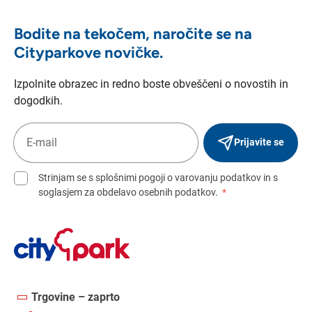
Bodite na tekočem, naročite se na
Cityparkove novičke.
Izpolnite obrazec in redno boste obveščeni o novostih in
dogodkih.
Prijavite se
Strinjam se s splošnimi pogoji o varovanju podatkov in s
soglasjem za obdelavo osebnih podatkov.
*
Trgovine – zaprto