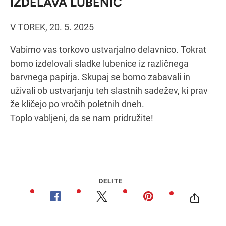
IZDELAVA LUBENIC
V TOREK, 20. 5. 2025
Navodila za pot
Vabimo vas torkovo ustvarjalno delavnico. Tokrat
bomo izdelovali sladke lubenice iz različnega
barvnega papirja. Skupaj se bomo zabavali in
uživali ob ustvarjanju teh slastnih sadežev, ki prav
že kličejo po vročih poletnih dneh.
Toplo vabljeni, da se nam pridružite!
DELITE