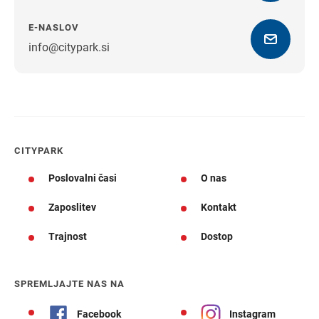
E-NASLOV
info@citypark.si
Navodila za pot
CITYPARK
Poslovalni časi
O nas
Zaposlitev
Kontakt
Trajnost
Dostop
SPREMLJAJTE NAS NA
Facebook
Instagram