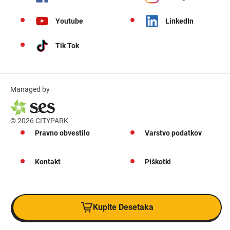
Youtube
LinkedIn
Tik Tok
Managed by
© 2026 CITYPARK
Pravno obvestilo
Varstvo podatkov
Kontakt
Piškotki
Kupite Desetaka