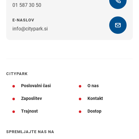
01 587 30 50
E-NASLOV
info@citypark.si
Navodila za pot
CITYPARK
Poslovalni časi
O nas
Zaposlitev
Kontakt
Trajnost
Dostop
SPREMLJAJTE NAS NA