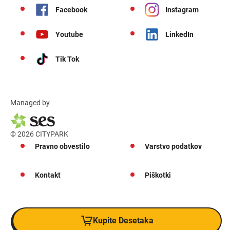
Facebook
Instagram
Youtube
LinkedIn
Tik Tok
Managed by
© 2026 CITYPARK
Pravno obvestilo
Varstvo podatkov
Kontakt
Piškotki
Kupite Desetaka