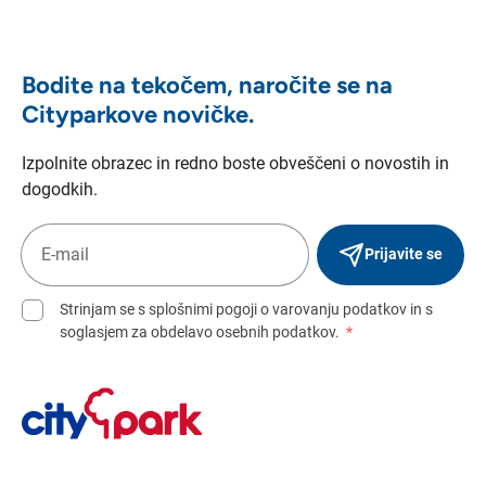
Bodite na tekočem, naročite se na
Cityparkove novičke.
Izpolnite obrazec in redno boste obveščeni o novostih in
dogodkih.
Prijavite se
Strinjam se s splošnimi pogoji o varovanju podatkov in s
soglasjem za obdelavo osebnih podatkov.
*