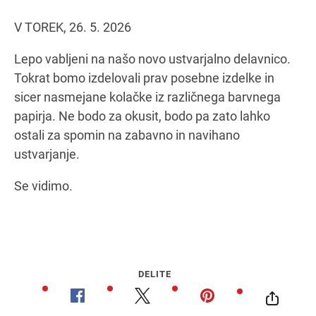
V TOREK, 26. 5. 2026
Navodila za pot
Lepo vabljeni na našo novo ustvarjalno delavnico.
Tokrat bomo izdelovali prav posebne izdelke in
sicer nasmejane kolačke iz različnega barvnega
papirja. Ne bodo za okusit, bodo pa zato lahko
ostali za spomin na zabavno in navihano
ustvarjanje.
Se vidimo.
DELITE