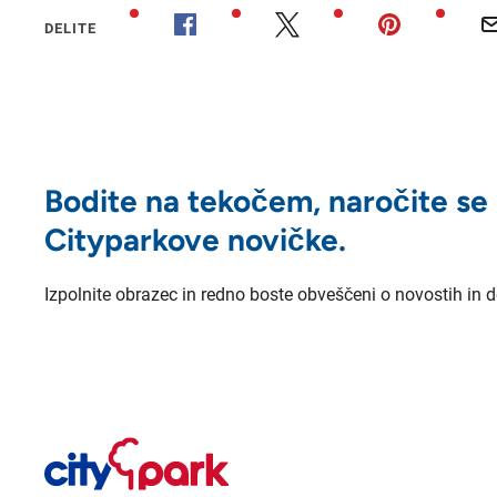
DELITE
Bodite na tekočem, naročite se
Cityparkove novičke.
Izpolnite obrazec in redno boste obveščeni o novostih in 