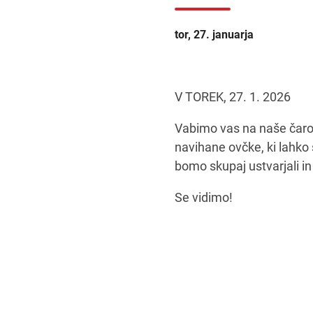
tor, 27. januarja
V TOREK, 27. 1. 2026
Vabimo vas na naše čarob
navihane ovčke, ki lahko 
bomo skupaj ustvarjali in
Se vidimo!