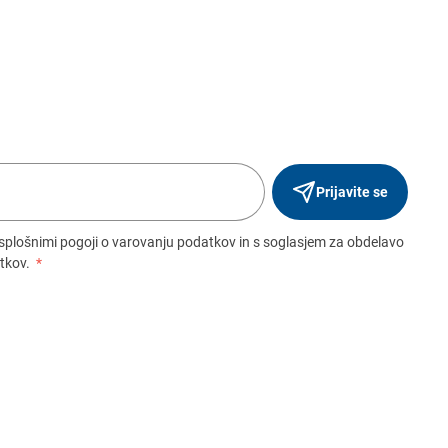
Prijavite se
 splošnimi pogoji o varovanju podatkov in s soglasjem za obdelavo
tkov.
*