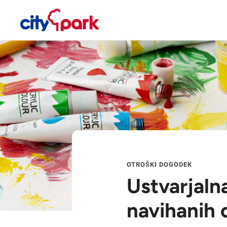
OTROŠKI DOGODEK
Ustvarjaln
navihanih 