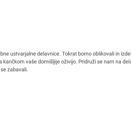
ne ustvarjalne delavnice. Tokrat bomo oblikovali in izdel
s kančkom vaše domišljije oživijo. Pridruži se nam na dela
 se zabavali.