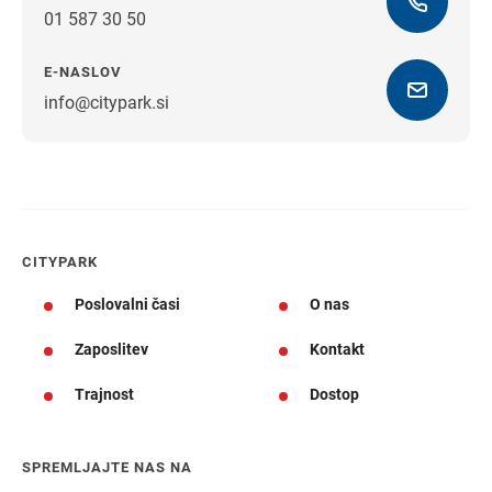
01 587 30 50
E-NASLOV
info@citypark.si
Navodila za pot
CITYPARK
Poslovalni časi
O nas
Zaposlitev
Kontakt
Trajnost
Dostop
SPREMLJAJTE NAS NA