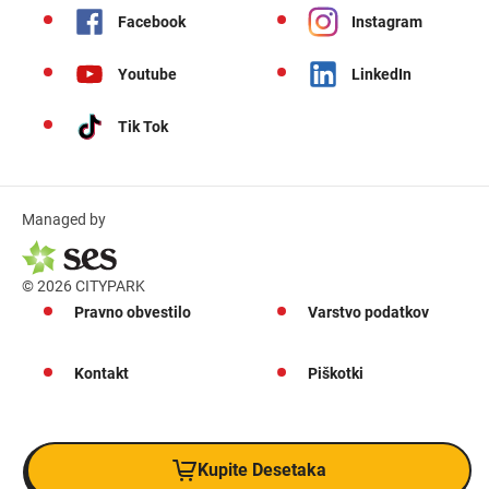
Facebook
Instagram
Youtube
LinkedIn
Tik Tok
Managed by
© 2026 CITYPARK
Pravno obvestilo
Varstvo podatkov
Kontakt
Piškotki
Kupite Desetaka