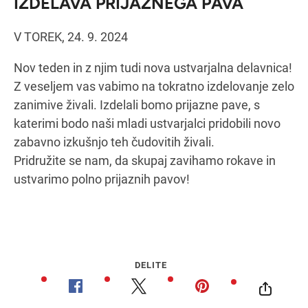
IZDELAVA PRIJAZNEGA PAVA
V TOREK, 24. 9. 2024
Navodila za pot
Nov teden in z njim tudi nova ustvarjalna delavnica!
Z veseljem vas vabimo na tokratno izdelovanje zelo
zanimive živali. Izdelali bomo prijazne pave, s
katerimi bodo naši mladi ustvarjalci pridobili novo
zabavno izkušnjo teh čudovitih živali.
Pridružite se nam, da skupaj zavihamo rokave in
ustvarimo polno prijaznih pavov!
DELITE