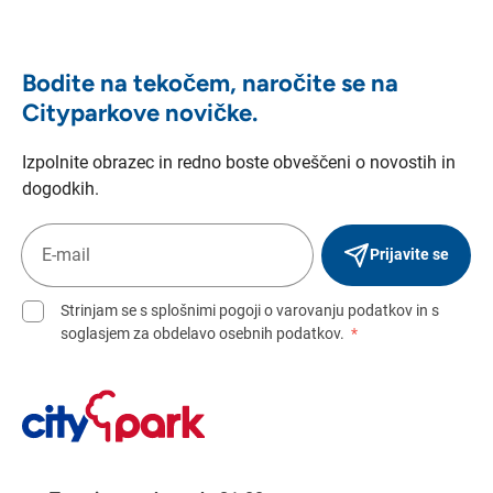
Bodite na tekočem, naročite se na
Cityparkove novičke.
Izpolnite obrazec in redno boste obveščeni o novostih in
dogodkih.
Prijavite se
Strinjam se s splošnimi pogoji o varovanju podatkov in s
soglasjem za obdelavo osebnih podatkov.
*