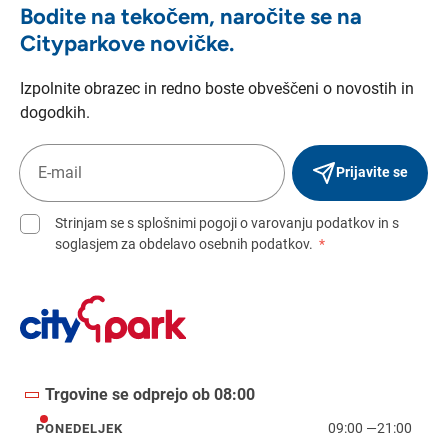
Bodite na tekočem, naročite se na
Cityparkove novičke.
Izpolnite obrazec in redno boste obveščeni o novostih in
dogodkih.
Prijavite se
Strinjam se s splošnimi pogoji o varovanju podatkov in s
soglasjem za obdelavo osebnih podatkov.
*
Trgovine se odprejo ob 08:00
09:00
—
21:00
PONEDELJEK
ponedeljek