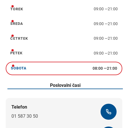
09:00
—
21:00
TOREK
torek
09:00
—
21:00
SREDA
sreda
09:00
—
21:00
ČETRTEK
četrtek
09:00
—
21:00
PETEK
petek
08:00
—
21:00
SOBOTA
sobota
Poslovalni časi
Telefon
01 587 30 50