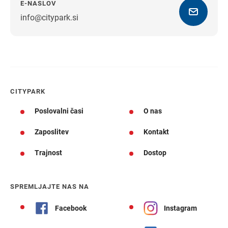
E-NASLOV
info@citypark.si
Navodila za pot
CITYPARK
Poslovalni časi
O nas
Zaposlitev
Kontakt
Trajnost
Dostop
SPREMLJAJTE NAS NA
Facebook
Instagram