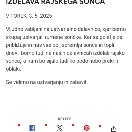
IZDELAVA RAJSKEGA SONCA
V TOREK, 3. 6. 2025
Navodila za pot
Vljudno vabljeni na ustvarjalno delavnico, kjer bomo
skupaj ustvarjali rumene sončke. Ker se poletje že
približuje in nas vse bolj spremlja sonce in topli
dnevi, bomo tudi na naših delavnicah izdelali rajsko
sonce, ki nam bo sijalo tudi ko bodo nebo prekrili
oblaki.
Se vidimo na ustvarjanju in zabavi!
DELITE