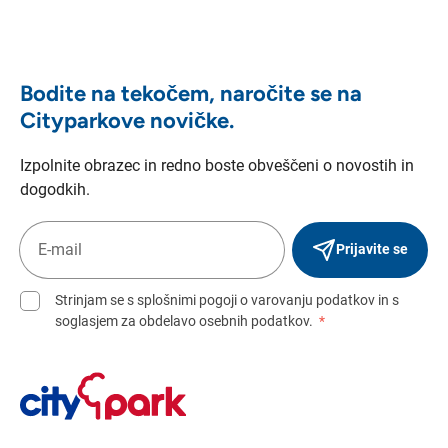
Bodite na tekočem, naročite se na
Cityparkove novičke.
Izpolnite obrazec in redno boste obveščeni o novostih in
dogodkih.
Prijavite se
Strinjam se s splošnimi pogoji o varovanju podatkov in s
soglasjem za obdelavo osebnih podatkov.
*