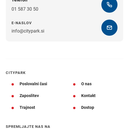
01 587 30 50
E-NASLOV
info@citypark.si
Navodila za pot
CITYPARK
Poslovalni časi
O nas
Zaposlitev
Kontakt
Trajnost
Dostop
SPREMLJAJTE NAS NA