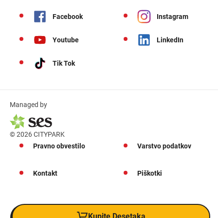
Facebook
Instagram
Youtube
LinkedIn
Tik Tok
Managed by
© 2026 CITYPARK
Pravno obvestilo
Varstvo podatkov
Kontakt
Piškotki
Kupite Desetaka