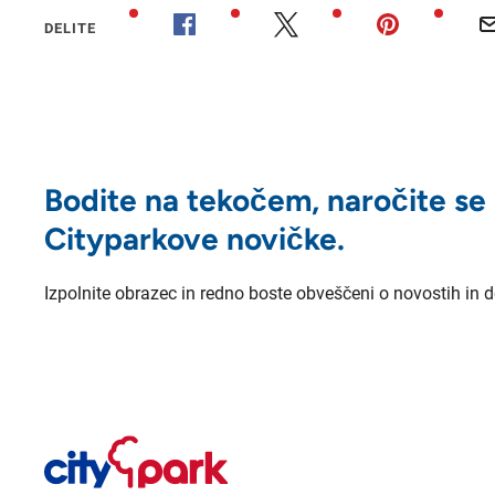
DELITE
Bodite na tekočem, naročite se
Cityparkove novičke.
Izpolnite obrazec in redno boste obveščeni o novostih in 