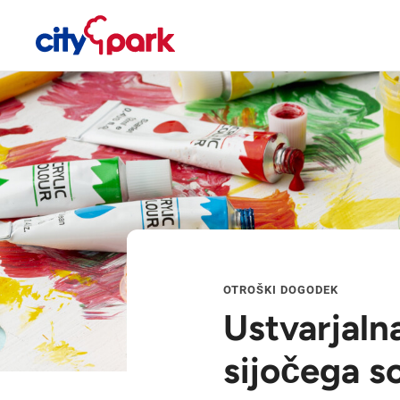
OTROŠKI DOGODEK
Ustvarjaln
sijočega s