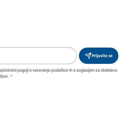
Prijavite se
 splošnimi pogoji o varovanju podatkov in s soglasjem za obdelavo
tkov.
*