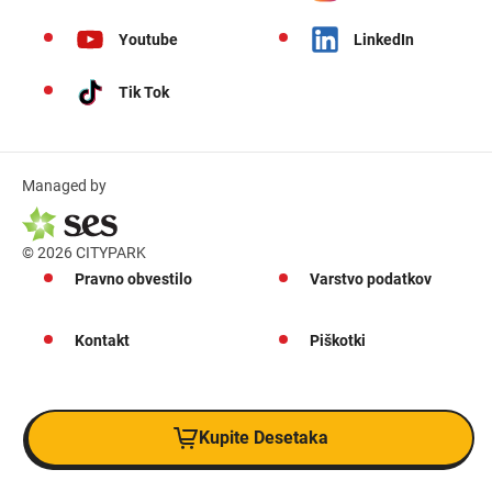
Youtube
LinkedIn
Tik Tok
Managed by
© 2026 CITYPARK
Pravno obvestilo
Varstvo podatkov
Kontakt
Piškotki
Kupite Desetaka