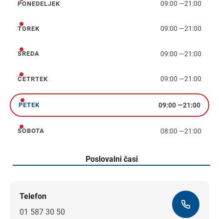
09:00
—
21:00
PONEDELJEK
ponedeljek
09:00
—
21:00
TOREK
torek
09:00
—
21:00
SREDA
sreda
09:00
—
21:00
ČETRTEK
četrtek
09:00
—
21:00
PETEK
petek
08:00
—
21:00
SOBOTA
sobota
Poslovalni časi
Telefon
01 587 30 50