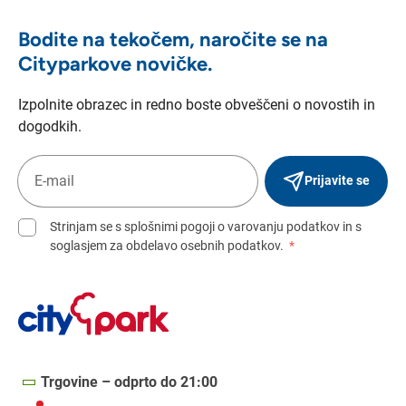
Bodite na tekočem, naročite se na
Cityparkove novičke.
Izpolnite obrazec in redno boste obveščeni o novostih in
dogodkih.
Prijavite se
Strinjam se s splošnimi pogoji o varovanju podatkov in s
soglasjem za obdelavo osebnih podatkov.
*
Trgovine – odprto do 21:00