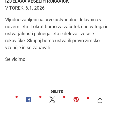
IZDELAVA VESELIH ROKAVIČK
V TOREK, 6.1. 2026
Vljudno vabljeni na prvo ustvarjalno delavnico v
Navodila za pot
novem letu. Tokrat bomo za začetek čudovitega in
ustvarjalnosti polnega leta izdelovali vesele
rokavičke. Skupaj bomo ustvarili pravo zimsko
vzdušje in se zabavali.
Se vidimo!
DELITE