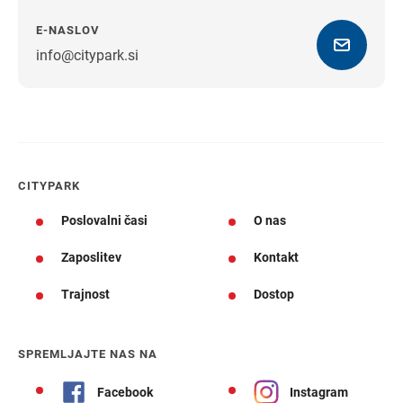
E-NASLOV
info@citypark.si
Navodila za pot
CITYPARK
Poslovalni časi
O nas
Zaposlitev
Kontakt
Trajnost
Dostop
SPREMLJAJTE NAS NA
Facebook
Instagram