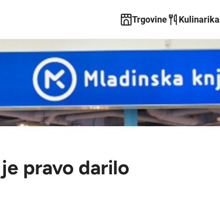
Trgovine
Kulinarika
 je pravo darilo