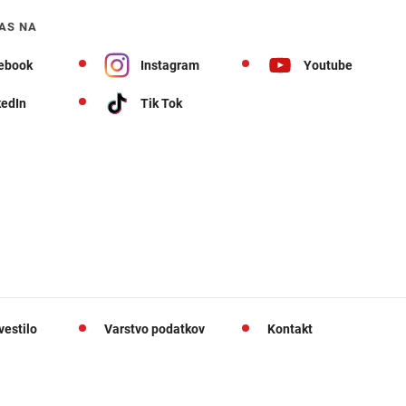
AS NA
ebook
Instagram
Youtube
kedIn
Tik Tok
vestilo
Varstvo podatkov
Kontakt