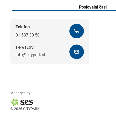
Poslovalni časi
Telefon
01 587 30 50
E-NASLOV
info@citypark.si
Managed by
© 2026 CITYPARK