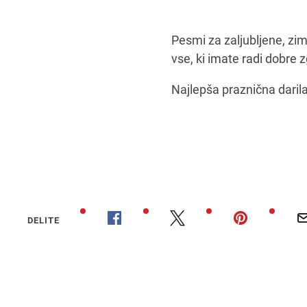
Pesmi za zaljubljene, zim
vse, ki imate radi dobre 
Najlepša praznična darila
DELITE