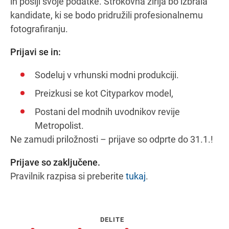
in pošlji svoje podatke. Strokovna žirija bo izbrala
kandidate, ki se bodo pridružili profesionalnemu
fotografiranju.
Prijavi se in:
Sodeluj v vrhunski modni produkciji.
Preizkusi se kot Cityparkov model,
Postani del modnih uvodnikov revije
Metropolist.
Ne zamudi priložnosti – prijave so odprte do 31.1.!
Prijave so zaključene.
Pravilnik razpisa si preberite
tukaj
.
DELITE