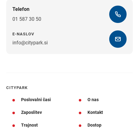
Telefon
01 587 30 50
E-NASLOV
info@citypark.si
Navodila za pot
CITYPARK
Poslovalni časi
O nas
Zaposlitev
Kontakt
Trajnost
Dostop