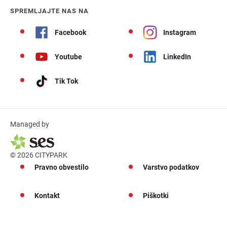
SPREMLJAJTE NAS NA
Facebook
Instagram
Youtube
LinkedIn
Tik Tok
Managed by
© 2026 CITYPARK
Pravno obvestilo
Varstvo podatkov
Kontakt
Piškotki