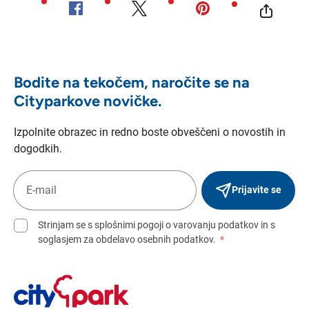
Bodite na tekočem, naročite se na
Cityparkove novičke.
Izpolnite obrazec in redno boste obveščeni o novostih in
dogodkih.
Prijavite se
Strinjam se s splošnimi pogoji o varovanju podatkov in s
soglasjem za obdelavo osebnih podatkov.
*