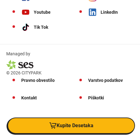
Youtube
LinkedIn
Tik Tok
Managed by
© 2026 CITYPARK
Pravno obvestilo
Varstvo podatkov
Kontakt
Piškotki
Kupite Desetaka