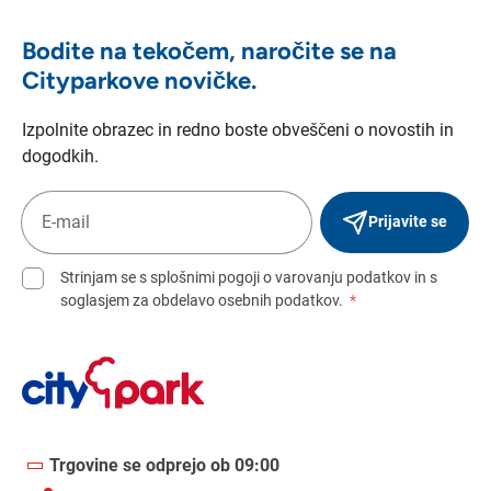
Bodite na tekočem, naročite se na
Cityparkove novičke.
Izpolnite obrazec in redno boste obveščeni o novostih in
dogodkih.
Prijavite se
Strinjam se s splošnimi pogoji o varovanju podatkov in s
soglasjem za obdelavo osebnih podatkov.
*
Trgovine se odprejo ob 09:00