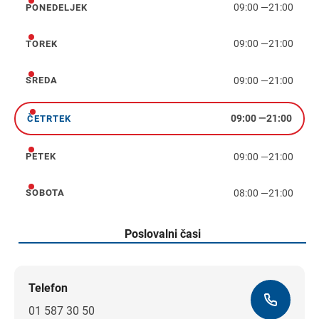
09:00
—
21:00
PONEDELJEK
ponedeljek
09:00
—
21:00
TOREK
torek
09:00
—
21:00
SREDA
sreda
09:00
—
21:00
ČETRTEK
četrtek
09:00
—
21:00
PETEK
petek
08:00
—
21:00
SOBOTA
sobota
Poslovalni časi
Telefon
01 587 30 50