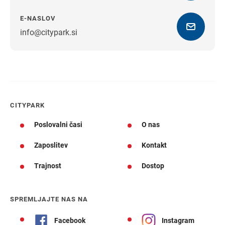
E-NASLOV
info@citypark.si
Navodila za pot
CITYPARK
Poslovalni časi
O nas
Zaposlitev
Kontakt
Trajnost
Dostop
SPREMLJAJTE NAS NA
Facebook
Instagram