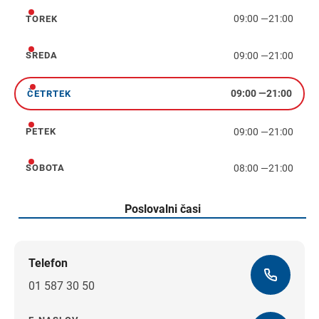
09:00
—
21:00
TOREK
torek
09:00
—
21:00
SREDA
sreda
09:00
—
21:00
ČETRTEK
četrtek
09:00
—
21:00
PETEK
petek
08:00
—
21:00
SOBOTA
sobota
Poslovalni časi
Telefon
01 587 30 50