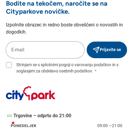
Bodite na tekočem, naročite se na
Cityparkove novičke.
Izpolnite obrazec in redno boste obveščeni o novostih in
dogodkih.
Prijavite se
Strinjam se s splošnimi pogoji o varovanju podatkov in s
soglasjem za obdelavo osebnih podatkov.
*
Trgovine – odprto do 21:00
09:00
—
21:00
PONEDELJEK
ponedeljek