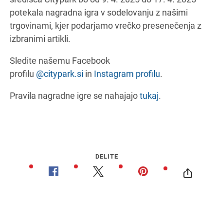
potekala nagradna igra v sodelovanju z našimi
trgovinami, kjer podarjamo vrečko presenečenja z
izbranimi artikli.
Navodila za pot
Sledite našemu Facebook
profilu
@citypark.si
in
Instagram profilu
.
Pravila nagradne igre se nahajajo
tukaj
.
DELITE