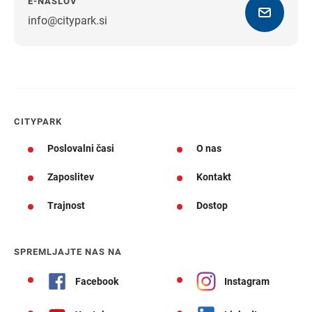
E-NASLOV
info@citypark.si
Navodila za pot
CITYPARK
Poslovalni časi
O nas
Zaposlitev
Kontakt
Trajnost
Dostop
SPREMLJAJTE NAS NA
Facebook
Instagram