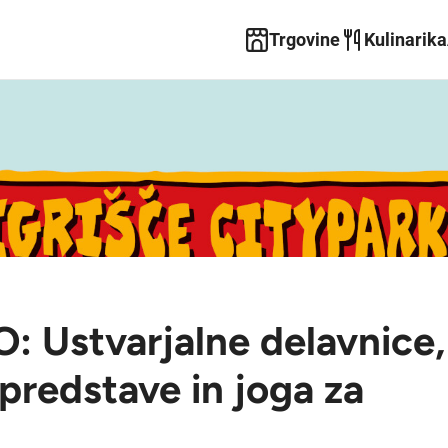
Trgovine
Kulinarika
 Ustvarjalne delavnice,
 predstave in joga za