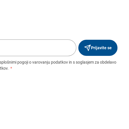
Prijavite se
 splošnimi pogoji o varovanju podatkov in s soglasjem za obdelavo
tkov.
*