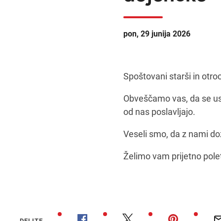
pon, 29 junija 2026
Spoštovani starši in otroc
Obveščamo vas, da se ust
od nas poslavljajo.
Veseli smo, da z nami dož
Želimo vam prijetno pole
DELITE