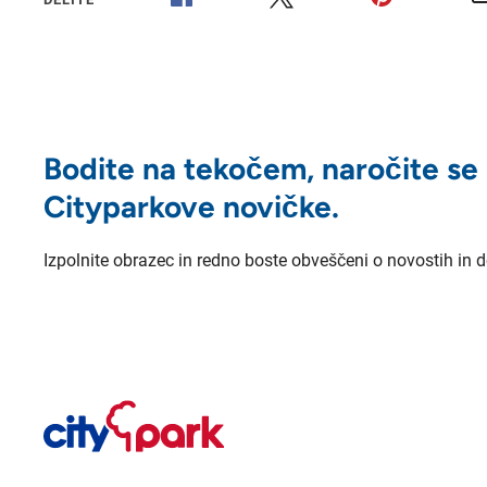
Bodite na tekočem, naročite se
Cityparkove novičke.
Izpolnite obrazec in redno boste obveščeni o novostih in 