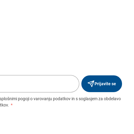
Prijavite se
 splošnimi pogoji o varovanju podatkov in s soglasjem za obdelavo
tkov.
*