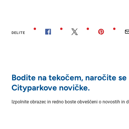
DELITE
Bodite na tekočem, naročite se
Cityparkove novičke.
Izpolnite obrazec in redno boste obveščeni o novostih in 