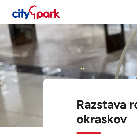
Razstava r
okraskov