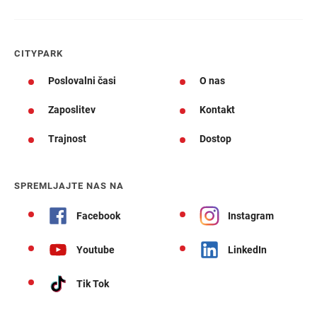
CITYPARK
Poslovalni časi
O nas
Zaposlitev
Kontakt
Trajnost
Dostop
SPREMLJAJTE NAS NA
Facebook
Instagram
Youtube
LinkedIn
Tik Tok