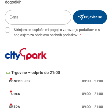
dogodkih.
Prijavite se
Strinjam se s splošnimi pogoji o varovanju podatkov in s
soglasjem za obdelavo osebnih podatkov.
*
Trgovine – odprto do 21:00
09:00
—
21:00
PONEDELJEK
ponedeljek
09:00
—
21:00
TOREK
torek
09:00
—
21:00
SREDA
sreda