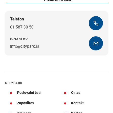
Telefon
01 587 30 50
E-NASLOV
info@citypark.si
Navodila za pot
CITYPARK
Poslovalni časi
O nas
Zaposlitev
Kontakt