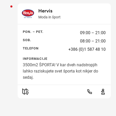
Hervis
Moda in šport
PON. – PET.
09:00 – 21:00
SOB.
08:00 – 21:00
TELEFON
+386 (0)1 587 48 10
INFORMACIJE
3500m2 ŠPORTA! V kar dveh nadstropjih
lahko raziskujete svet športa kot nikjer do
sedaj.