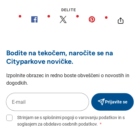
DELITE
Bodite na tekočem, naročite se na
Cityparkove novičke.
Izpolnite obrazec in redno boste obveščeni o novostih in
dogodkih.
Prijavite se
Strinjam se s splošnimi pogoji o varovanju podatkov in s
soglasjem za obdelavo osebnih podatkov.
*