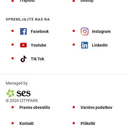
Trajnost
Dostop
SPREMLJAJTE NAS NA
Facebook
Instagram
Youtube
LinkedIn
Tik Tok
Managed by
© 2026 CITYPARK
Pravno obvestilo
Varstvo podatkov
Kontakt
Piškotki