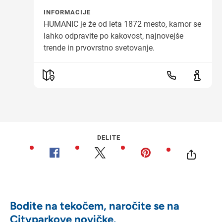
INFORMACIJE
HUMANIC je že od leta 1872 mesto, kamor se
lahko odpravite po kakovost, najnovejše
trende in prvovrstno svetovanje.
DELITE
Bodite na tekočem, naročite se na
Cityparkove novičke.