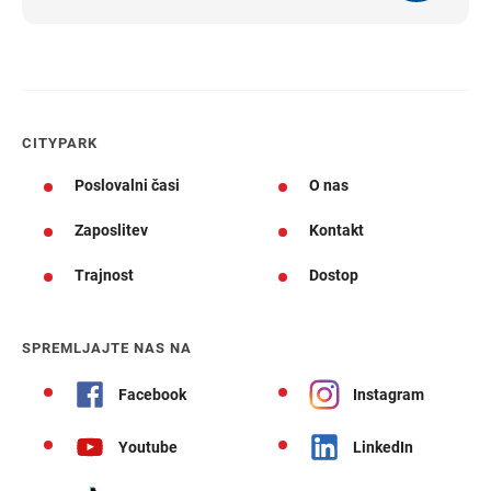
CITYPARK
Poslovalni časi
O nas
Zaposlitev
Kontakt
Trajnost
Dostop
SPREMLJAJTE NAS NA
Facebook
Instagram
Youtube
LinkedIn