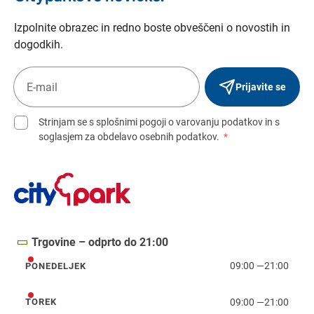
Izpolnite obrazec in redno boste obveščeni o novostih in
dogodkih.
Prijavite se
Strinjam se s splošnimi pogoji o varovanju podatkov in s
soglasjem za obdelavo osebnih podatkov.
*
Trgovine – odprto do 21:00
09:00
—
21:00
PONEDELJEK
ponedeljek
09:00
—
21:00
TOREK
torek