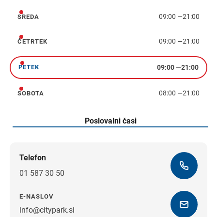
09:00
—
21:00
SREDA
sreda
09:00
—
21:00
ČETRTEK
četrtek
09:00
—
21:00
PETEK
petek
08:00
—
21:00
SOBOTA
sobota
Poslovalni časi
Telefon
01 587 30 50
E-NASLOV
info@citypark.si
Navodila za pot