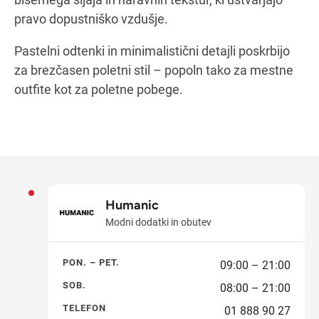
pravo dopustniško vzdušje.
Pastelni odtenki in minimalistični detajli poskrbijo
za brezčasen poletni stil – popoln tako za mestne
outfite kot za poletne pobege.
Humanic
Modni dodatki in obutev
PON. – PET.
09:00 – 21:00
SOB.
08:00 – 21:00
TELEFON
01 888 90 27