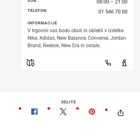
SOB.
08:00 – 21:00
TELEFON
01 546 70 00
INFORMACIJE
V trgovini vas bodo obuli in oblekli v izdelke
Nike, Adidas, New Balance, Converse, Jordan
Brand, Reebok, New Era in ostale.
DELITE