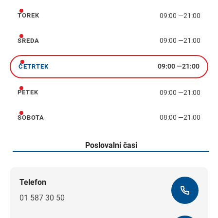
09:00
—
21:00
TOREK
torek
09:00
—
21:00
SREDA
sreda
09:00
—
21:00
ČETRTEK
četrtek
09:00
—
21:00
PETEK
petek
08:00
—
21:00
SOBOTA
sobota
Poslovalni časi
Telefon
01 587 30 50