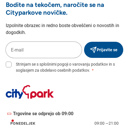
Bodite na tekočem, naročite se na
Cityparkove novičke.
Izpolnite obrazec in redno boste obveščeni o novostih in
dogodkih.
Prijavite se
Strinjam se s splošnimi pogoji o varovanju podatkov in s
soglasjem za obdelavo osebnih podatkov.
*
Trgovine se odprejo ob 09:00
09:00
—
21:00
PONEDELJEK
ponedeljek