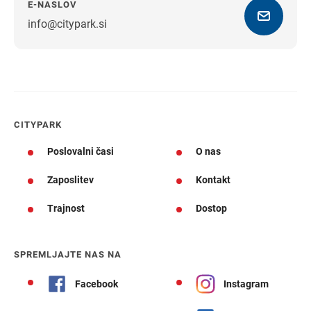
E-NASLOV
info@citypark.si
Navodila za pot
CITYPARK
Poslovalni časi
O nas
Zaposlitev
Kontakt
Trajnost
Dostop
SPREMLJAJTE NAS NA
Facebook
Instagram