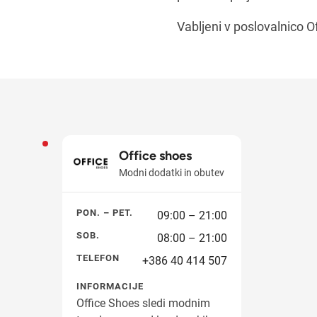
Vabljeni v poslovalnico O
Office shoes
Modni dodatki in obutev
PON. – PET.
09:00 – 21:00
SOB.
08:00 – 21:00
TELEFON
+386 40 414 507
INFORMACIJE
Office Shoes sledi modnim