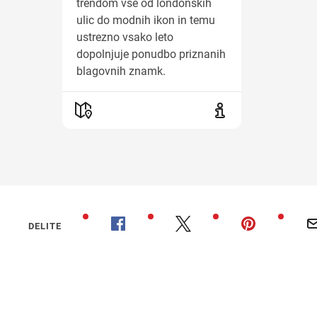
trendom vse od londonskih
ulic do modnih ikon in temu
ustrezno vsako leto
dopolnjuje ponudbo priznanih
blagovnih znamk.
DELITE