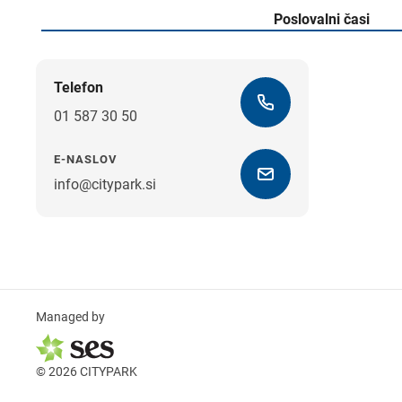
Poslovalni časi
Telefon
01 587 30 50
E-NASLOV
info@citypark.si
Managed by
© 2026 CITYPARK