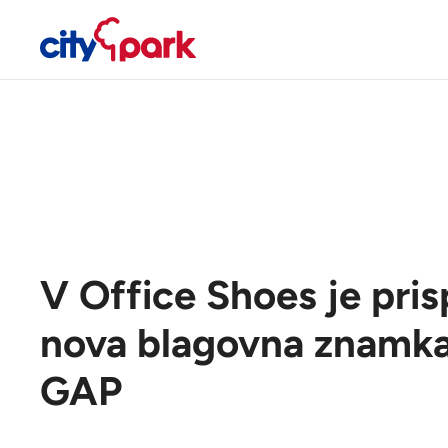
V Office Shoes je pris
nova blagovna znamka
GAP