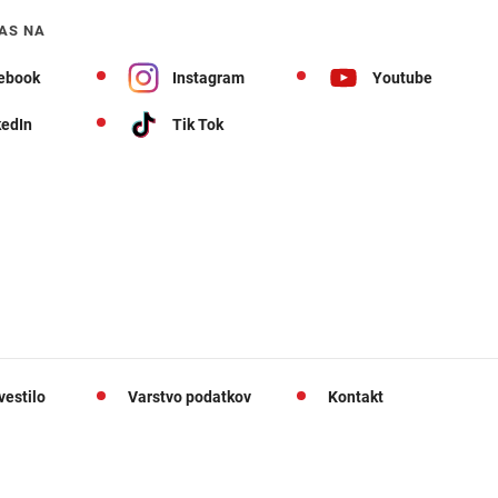
AS NA
ebook
Instagram
Youtube
kedIn
Tik Tok
vestilo
Varstvo podatkov
Kontakt