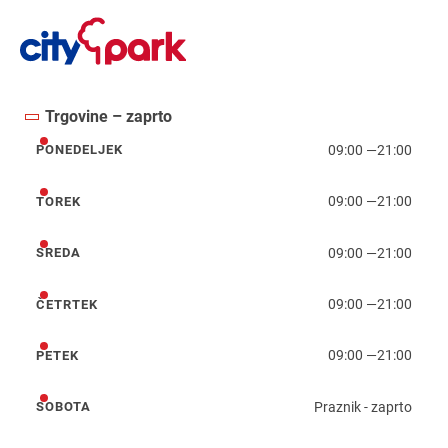
Trgovine – zaprto
09:00
—
21:00
PONEDELJEK
ponedeljek
09:00
—
21:00
TOREK
torek
09:00
—
21:00
SREDA
sreda
09:00
—
21:00
ČETRTEK
četrtek
09:00
—
21:00
PETEK
petek
Praznik - zaprto
SOBOTA
sobota