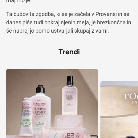
majhno je.
Ta čudovita zgodba, ki se je začela v Provansi in se
danes piše tudi onkraj njenih meja, je brezkončna in
še naprej jo bomo ustvarjali skupaj z vami.
Trendi