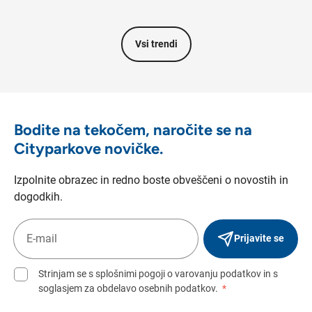
Vsi trendi
Bodite na tekočem, naročite se na
Cityparkove novičke.
Izpolnite obrazec in redno boste obveščeni o novostih in
dogodkih.
Prijavite se
Strinjam se s splošnimi pogoji o varovanju podatkov in s
soglasjem za obdelavo osebnih podatkov.
*