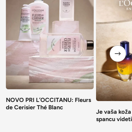
NOVO PRI L’OCCITANU: Fleurs
de Cerisier Thé Blanc
Je vaša koža
spancu videt