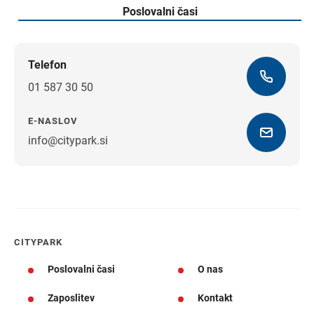
Poslovalni časi
Telefon
01 587 30 50
E-NASLOV
info@citypark.si
Navodila za pot
CITYPARK
Poslovalni časi
O nas
Zaposlitev
Kontakt