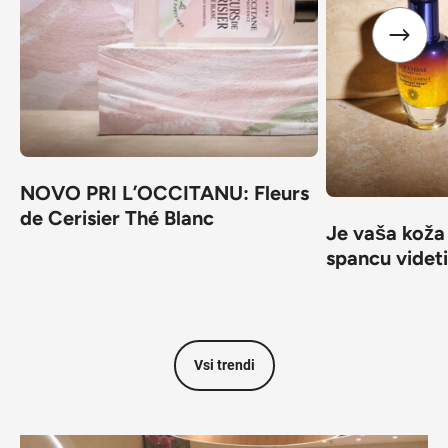
NOVO PRI L’OCCITANU: Fleurs
de Cerisier Thé Blanc
Je vaša koža
spancu videt
Vsi trendi