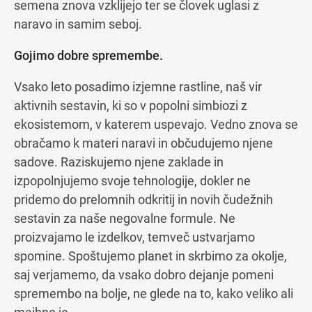
semena znova vzklijejo ter se človek uglasi z
naravo in samim seboj.
Gojimo dobre spremembe.
Vsako leto posadimo izjemne rastline, naš vir
aktivnih sestavin, ki so v popolni simbiozi z
ekosistemom, v katerem uspevajo. Vedno znova se
obračamo k materi naravi in občudujemo njene
sadove. Raziskujemo njene zaklade in
izpopolnjujemo svoje tehnologije, dokler ne
pridemo do prelomnih odkritij in novih čudežnih
sestavin za naše negovalne formule. Ne
proizvajamo le izdelkov, temveč ustvarjamo
spomine. Spoštujemo planet in skrbimo za okolje,
saj verjamemo, da vsako dobro dejanje pomeni
spremembo na bolje, ne glede na to, kako veliko ali