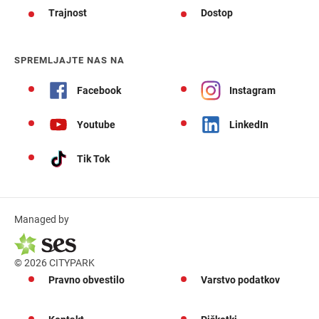
Trajnost
Dostop
SPREMLJAJTE NAS NA
Facebook
Instagram
Youtube
LinkedIn
Tik Tok
Managed by
© 2026 CITYPARK
Pravno obvestilo
Varstvo podatkov