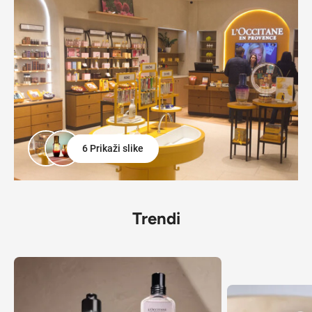
6 Prikaži slike
Trendi