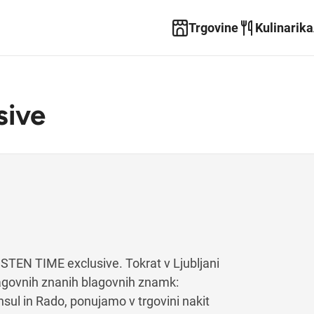
Trgovine
Kulinarika
sive
 STEN TIME exclusive. Tokrat v Ljubljani
blagovnih znanih blagovnih znamk:
ul in Rado, ponujamo v trgovini nakit