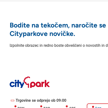
Bodite na tekočem, naročite se
Cityparkove novičke.
Izpolnite obrazec in redno boste obveščeni o novostih in 
Trgovine se odprejo ob 09:00