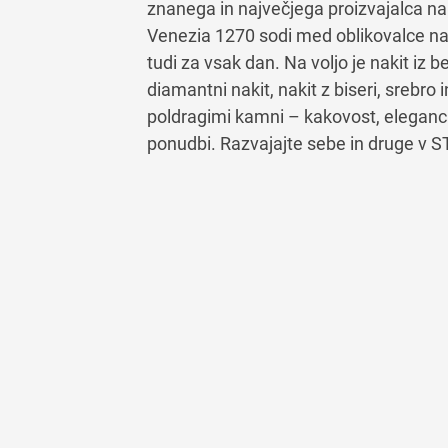
znanega in največjega proizvajalca nak
Venezia 1270 sodi med oblikovalce naki
tudi za vsak dan. Na voljo je nakit iz 
diamantni nakit, nakit z biseri, srebro 
poldragimi kamni – kakovost, eleganca,
ponudbi. Razvajajte sebe in druge v 