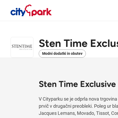
Sten Time Exclu
Modni dodatki in obutev
Sten Time Exclusive
V Cityparku se je odprla nova trgovina
prvič v drugačni preobleki. Poleg ur 
Jacques Lemans, Movado, Tissot, Cons