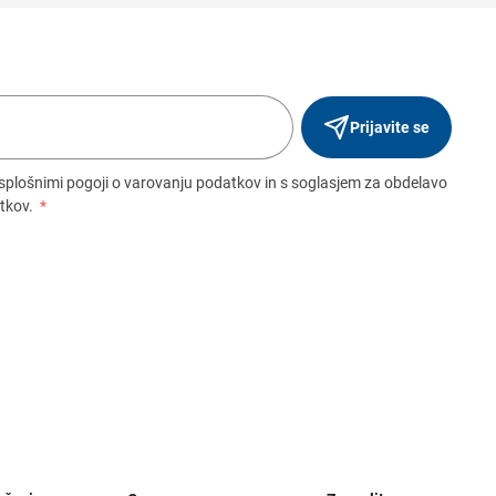
Prijavite se
 splošnimi pogoji o varovanju podatkov in s soglasjem za obdelavo
tkov.
*