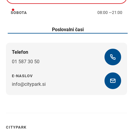
08:00
—
21:00
SOBOTA
sobota
Poslovalni časi
Telefon
01 587 30 50
E-NASLOV
info@citypark.si
Navodila za pot
CITYPARK