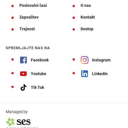
Poslovalni časi
O nas
Zaposlitev
Kontakt
Trajnost
Dostop
SPREMLJAJTE NAS NA
Facebook
Instagram
Youtube
LinkedIn
Tik Tok
Managed by