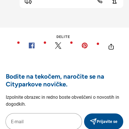
DELITE
Bodite na tekočem, naročite se na
Cityparkove novičke.
Izpolnite obrazec in redno boste obveščeni o novostih in
dogodkih.
Prijavite se