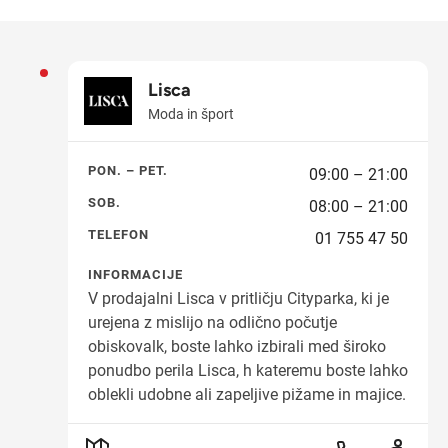
Lisca
Moda in šport
PON. – PET.
09:00 – 21:00
SOB.
08:00 – 21:00
TELEFON
01 755 47 50
INFORMACIJE
V prodajalni Lisca v pritličju Cityparka, ki je
urejena z mislijo na odlično počutje
obiskovalk, boste lahko izbirali med široko
ponudbo perila Lisca, h kateremu boste lahko
oblekli udobne ali zapeljive pižame in majice.