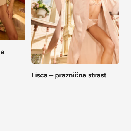
ja
Lisca – praznična strast