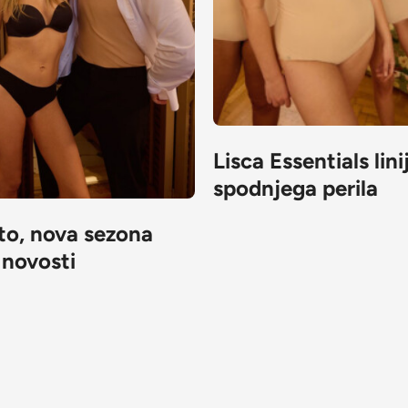
Lisca Essentials lini
spodnjega perila
to, nova sezona
novosti