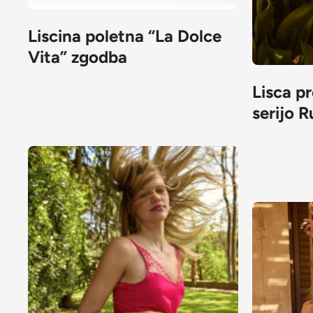
Liscina poletna “La Dolce
Vita” zgodba
Lisca p
serijo 