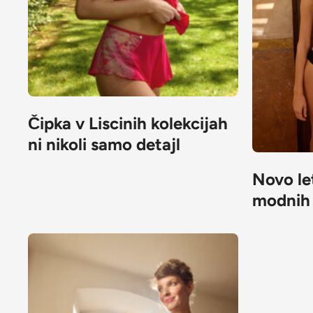
Čipka v Liscinih kolekcijah
ni nikoli samo detajl
Novo le
modnih 