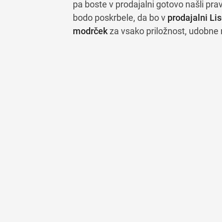
pa boste v prodajalni gotovo našli pr
bodo poskrbele, da bo v
prodajalni Li
modrček
za vsako priložnost, udobne 