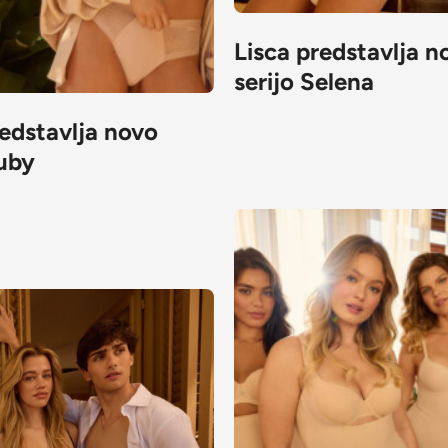
Lisca predstavlja n
serijo Selena
redstavlja novo
Ruby