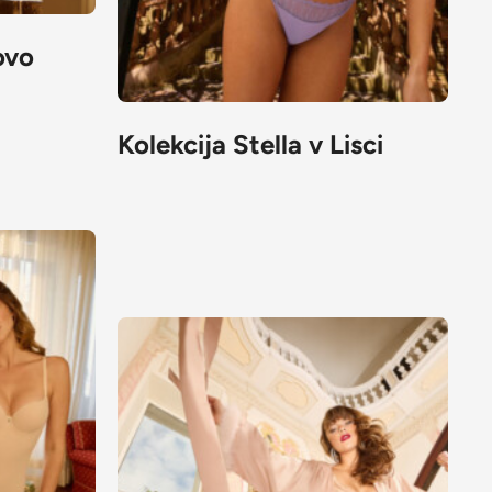
ovo
Kolekcija Stella v Lisci